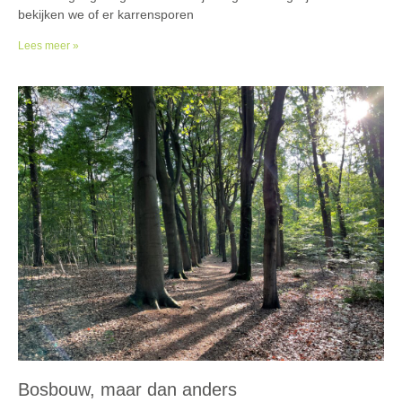
bekijken we of er karrensporen
Lees meer »
Bosbouw, maar dan anders